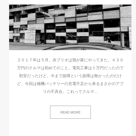
２０１７年は５月。赤プリオは我が家にやってきた。４３０
万円のクルマは初めてのこと。電気工事は１万円だったので
割安だったけど。今まで故障という故障は無かったのだけ
ど、今回は補機バッテリーの充電不足から来るまさかのアプ
リの不具合。これってクルマ…
READ MORE