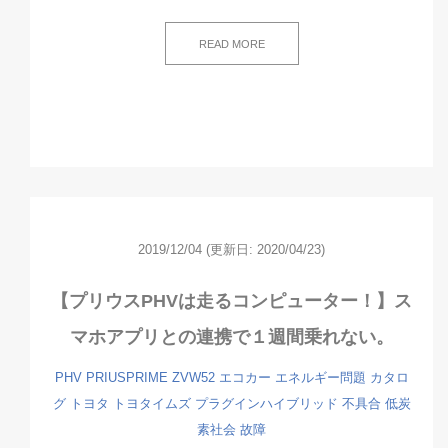
READ MORE
2019/12/04
(更新日: 2020/04/23)
【プリウスPHVは走るコンピューター！】ス
マホアプリとの連携で１週間乗れない。
PHV
PRIUSPRIME
ZVW52
エコカー
エネルギー問題
カタロ
グ
トヨタ
トヨタイムズ
プラグインハイブリッド
不具合
低炭
素社会
故障