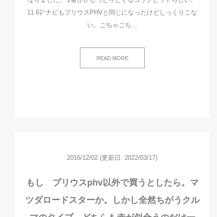
11.6㌅ナビもプリウスPHVと同じになったけどしっくりこな
い。ごちゃごち…
READ MORE
2016/12/02
(更新日: 2022/03/17)
もし プリウスphv以外で買うとしたら。マ
ツダロードスターか。しかし全然ちがうクル