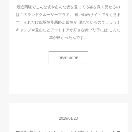
最近四駆でこんな坂やあんな坂を登ってる姿を良く見せるの
はこのランドクルーザープラド。 短い動画サイトで良く見ま
す。それだけ四駆性能悪路走破性が 優れているのでしょう！
キャンプや登山などアウトドアが好きな赤プリ子には こんな
車が良かったんです…
READ MORE
2019/01/23