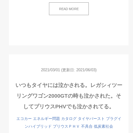
READ MORE
2021/03/01
(更新日: 2021/06/03)
いつもタイヤには泣かされる。レガシィツー
リングワゴン2000GTの時も泣かされた。そ
してプリウスPHVでも泣かされてる。
エコカー
エネルギー問題
カタログ
タイヤバースト
プラグイ
ンハイブリッド
プリウスＰＨＶ
不具合
低炭素社会