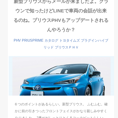
新型プリウスからメールが来ましたよ。クラ
ウンで知ったけどLINEで車両の会話が出来
るのね。プリウスPHVもアップデートされる
んやろうか？
PHV
PRIUSPRIME
カタログ
トヨタイムズ
プラグインハイブ
リッド
プリウスＰＨＶ
６つのポイントがあるらしい。新型プリウス。 ふむふむ。確
かに前の引きつったフロントフェイスがかなり親しみやすく
なりました。 2番ががしっとりとくるコックピットらしい。