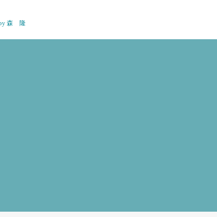
n by 森 隆