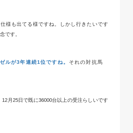
RD仕様も出てる様ですね。しかし行きたいです
念です。
ゼルが3年連続1位ですね。
それの対抗馬
、12月25日で既に36000台以上の受注らしいです