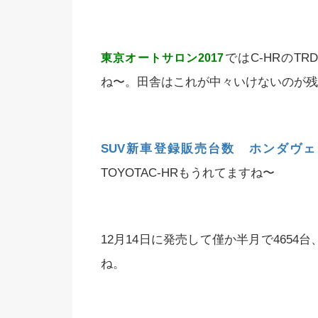
ではC-HRのT
東京オートサロン2017
ね〜。田舎はこれが中々いけないのが残
SUV新車登録販売台数 ホンダヴェ
TOYOTAC-HRもうれてますね〜
12月14日に発売して僅か半月で4654台
ね。