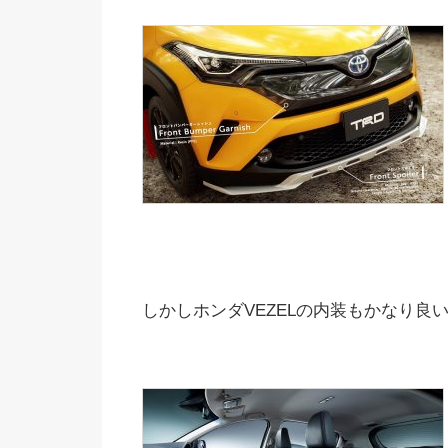
しかしホンダVEZELの内装もかなり良