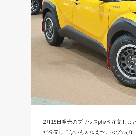
2月15日発売のプリウスphvを注文し
だ発売してないもんねえ〜。のびのびに