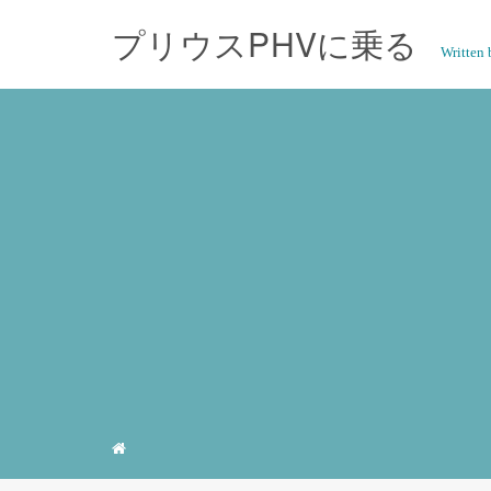
プリウスPHVに乗る
Writte