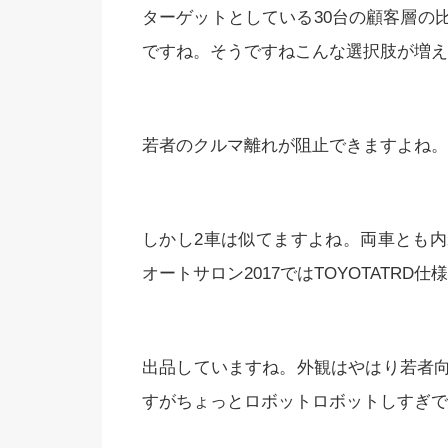
ターゲットとしている30台の顧客層の
ですね。そうですねこんな選択肢が増え
若者のクルマ離れが阻止できますよね。
しかし2車は似てますよね。両車とも
オートサロン2017ではTOYOTATRD仕
出品していますね。外観はやはり若者
すがちょっとロボットロボットしすぎで