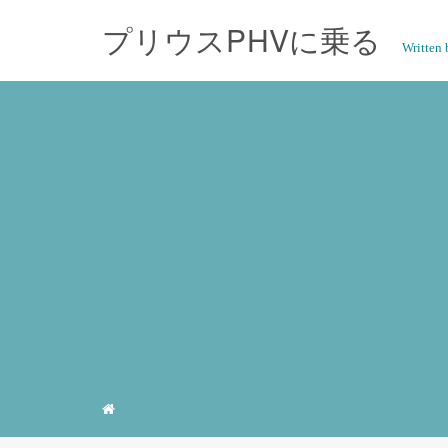
プリウスPHVに乗る
Writte