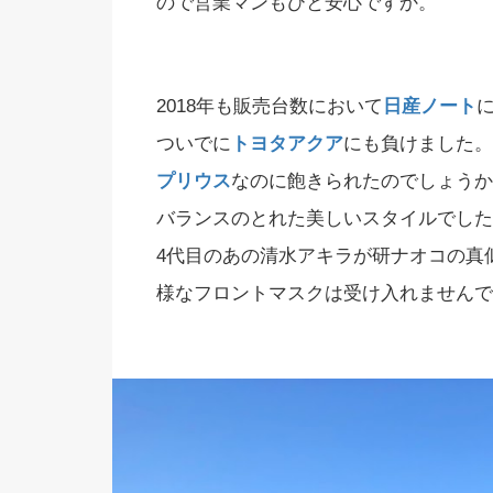
ので営業マンもひと安心ですか。
2018年も販売台数において
日産ノート
ついでに
トヨタアクア
にも負けました。
プリウス
なのに飽きられたのでしょうか
バランスのとれた美しいスタイルでした
4代目のあの清水アキラが研ナオコの真
様なフロントマスクは受け入れませんで