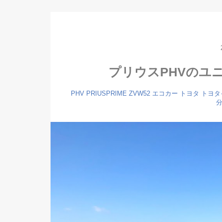
プリウスPHVのユ
PHV
PRIUSPRIME
ZVW52
エコカー
トヨタ
トヨタ