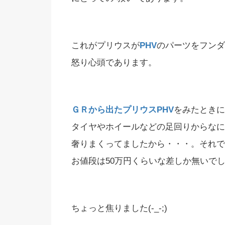
これがプリウスが
PHV
のパーツをフンダ
怒り心頭であります。
ＧＲから出たプリウスPHV
をみたときに
タイヤやホイールなどの足回りからなに
奢りまくってましたから・・・。それで
お値段は50万円くらいな差しか無いで
ちょっと焦りました(-_-;)