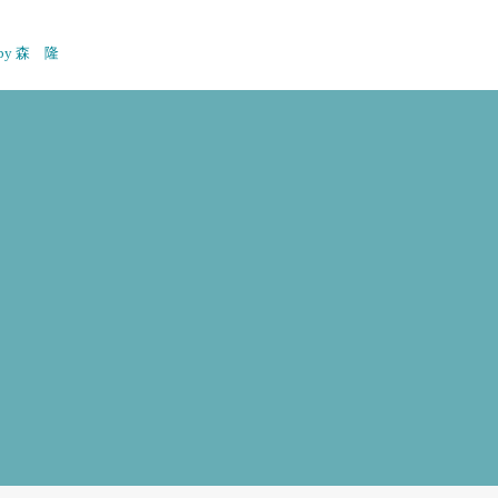
n by 森 隆