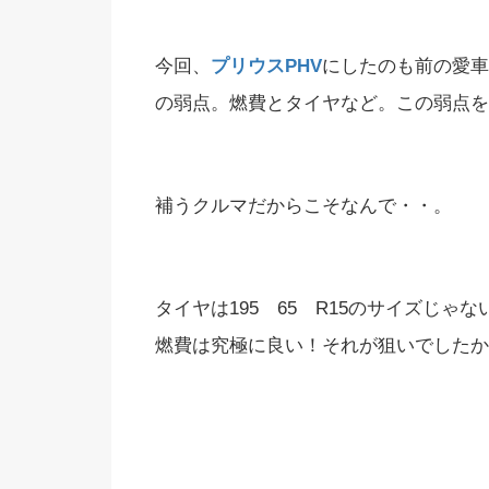
今回、
プリウスPHV
にしたのも前の愛車
の弱点。燃費とタイヤなど。この弱点を
補うクルマだからこそなんで・・。
タイヤは195 65 R15のサイズじゃ
燃費は究極に良い！それが狙いでしたか