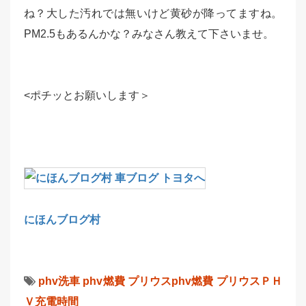
ね？大した汚れでは無いけど黄砂が降ってますね。
PM2.5もあるんかな？みなさん教えて下さいませ。
<ポチッとお願いします＞
にほんブログ村
phv洗車
phv燃費
プリウスphv燃費
プリウスＰＨ
Ｖ充電時間