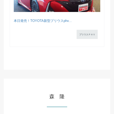
本日発売！TOYOTA新型プリウスphv...
プリウスＰＨＶ
森 隆