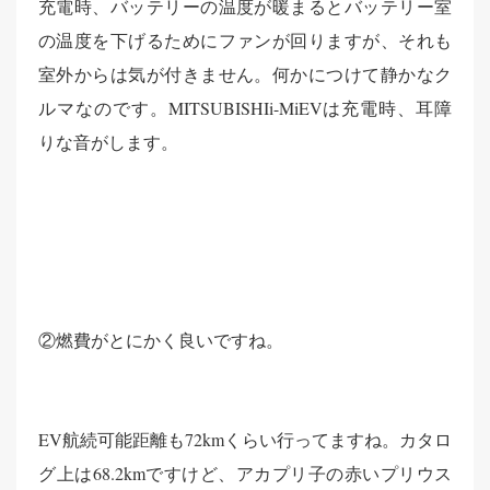
充電時、バッテリーの温度が暖まるとバッテリー室
の温度を下げるためにファンが回りますが、それも
室外からは気が付きません。何かにつけて静かなク
ルマなのです。MITSUBISHIi-MiEVは充電時、耳障
りな音がします。
②燃費がとにかく良いですね。
EV航続可能距離も72kmくらい行ってますね。カタロ
グ上は68.2kmですけど、アカプリ子の赤いプリウス