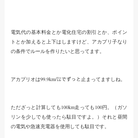
電気代の基本料金とか電化住宅の割引とか、ポイン
トとか加えると上下はしますけど、アカプリ子なり
の条件でルールを作りたいと思ってます。
アカプリオは99.9km/㍑でずっと止まってますしね。
ただざっと計算しても100km走っても100円。（ガソ
リンを少しでも使ったら駄目ですよ。）それと昼間
の電気や急速充電器を使用しても駄目です。