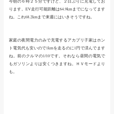
今朝の６時２５分ですけど、２日ぶりに充電してお
ります。EV走行可能距離は64.9kmまでになってます
ね。これ68.2kmまで来週にはいきそうですね。
家庭の夜間電力のみで充電するアカプリ子家はホン
ト電気代も安いので1kmを走るのに1円で済んでます
ね。前のクルマの1/10です。それなら昼間の電気で
もガソリンよりは安くつきますね。ＨＶモードより
も。