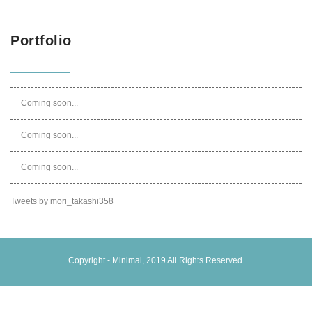
Portfolio
Coming soon...
Coming soon...
Coming soon...
Tweets by mori_takashi358
Copyright -
Minimal
, 2019 All Rights Reserved.