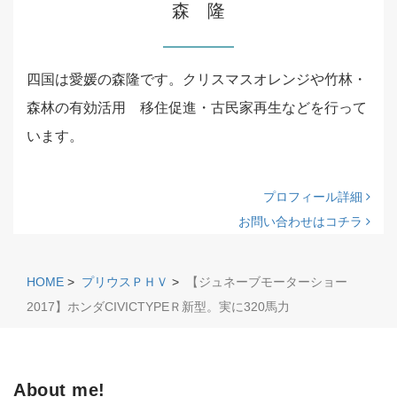
森 隆
四国は愛媛の森隆です。クリスマスオレンジや竹林・
森林の有効活用 移住促進・古民家再生などを行って
います。
プロフィール詳細
お問い合わせはコチラ
HOME
>
プリウスＰＨＶ
>
【ジュネーブモーターショー
2017】ホンダCIVICTYPEＲ新型。実に320馬力
About me!