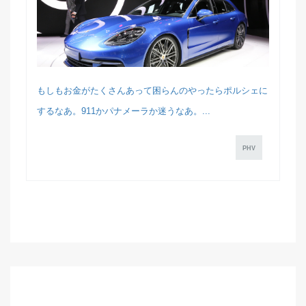
もしもお金がたくさんあって困らんのやったらポルシェに
するなあ。911かパナメーラか迷うなあ。...
PHV