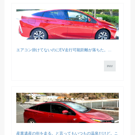
エアコン掛けてないのにEV走行可能距離が落ちた。...
PHV
産業遺産の街を走る。と言ってもいつもの温泉だけど。こ