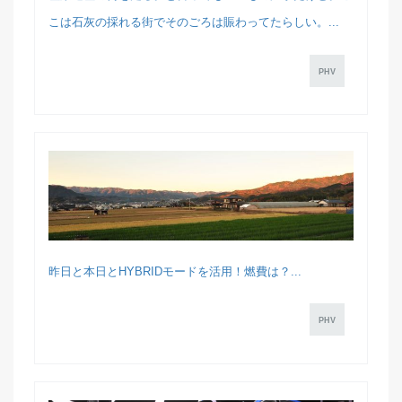
こは石灰の採れる街でそのごろは賑わってたらしい。...
PHV
昨日と本日とHYBRIDモードを活用！燃費は？...
PHV