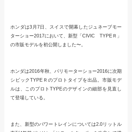
ホンダは3月7日、スイスで開幕したジュネーブモー
ターショー2017において、新型「CIVIC TYPEＲ」
の市販モデルを初公開しました〜。
ホンダは2016年秋、パリモーターショー2016に次期
シビックTYPEＲのプロトタイプを出品。市販モデ
ルは、このプロトTYPEのデザインの細部を見直し
て登場している。
また、新型のパワートレインについては2.0リットル