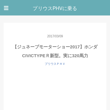
プリウスPHVに乗る
☰
2017/03/09
【ジュネーブモーターショー2017】ホンダ
CIVICTYPEＲ新型。実に320馬力
プリウスＰＨＶ