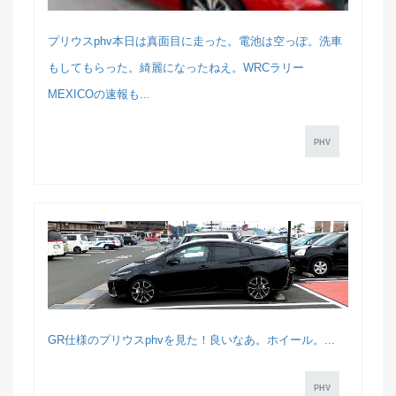
プリウスphv本日は真面目に走った。電池は空っぽ。洗車
もしてもらった。綺麗になったねえ。WRCラリー
MEXICOの速報も...
PHV
GR仕様のプリウスphvを見た！良いなあ。ホイール。...
PHV