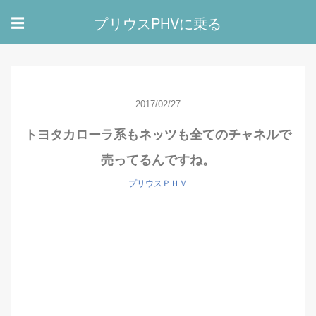
プリウスPHVに乗る
☰
2017/02/27
トヨタカローラ系もネッツも全てのチャネルで
売ってるんですね。
プリウスＰＨＶ