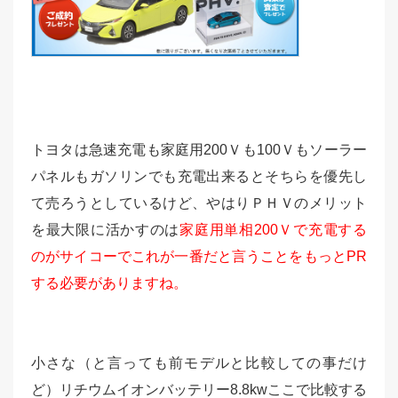
トヨタは急速充電も家庭用200Ｖも100Ｖもソーラー
パネルもガソリンでも充電出来るとそちらを優先し
て売ろうとしているけど、やはりＰＨＶのメリット
を最大限に活かすのは
家庭用単相200Ｖで充電する
のがサイコーでこれが一番だと言うことをもっとPR
する必要がありますね。
小さな（と言っても前モデルと比較しての事だけ
ど）リチウムイオンバッテリー8.8kwここで比較する