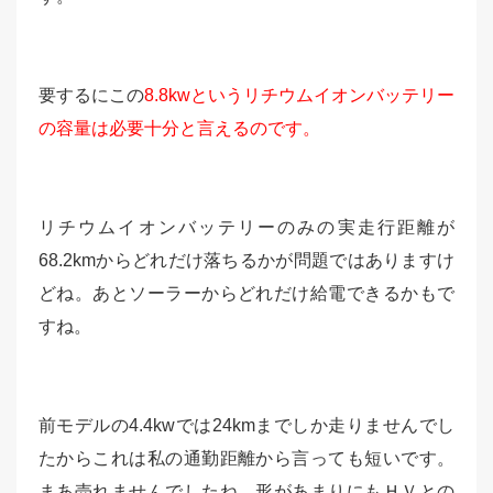
要するにこの
8.8kwというリチウムイオンバッテリー
の容量は必要十分と言えるのです。
リチウムイオンバッテリーのみの実走行距離が
68.2kmからどれだけ落ちるかが問題ではありますけ
どね。あとソーラーからどれだけ給電できるかもで
すね。
前モデルの4.4kwでは24kmまでしか走りませんでし
たからこれは私の通勤距離から言っても短いです。
まあ売れませんでしたね。形があまりにもＨＶとの