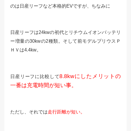
のは日産リーフなど本格的EVですが、ちなみに
日産リーフは24kwの初代とリチウムイオンバッテリ
ー増量の30kwの2種類。そして前モデルプリウスＰ
ＨＶは4.4kw。
8.8kwにしたメリットの
日産リーフに比較して
一番は充電時間が短い事。
ただし、それでは
走行距離が短い。