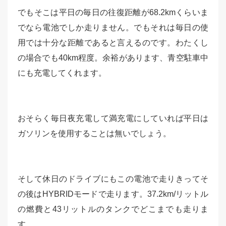
でもそこは平日の毎日の往復距離が68.2kmくらいま
でなら電池でしか走りません。でもそれは毎日の使
用では十分な距離であると言えるのです。わたくし
の場合でも40km程度。余裕があります、青空駐車中
にも充電してくれます。
おそらく毎日夜充電して満充電にしていれば平日は
ガソリンを使用することは無いでしょう。
そして休日のドライブにもこの電池で走りきってそ
の後はHYBRIDモードで走ります。37.2km/リットル
の燃費と43リットルのタンクでどこまでも走りま
す。