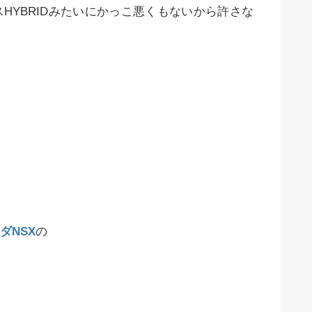
HYBRIDみたいにかっこ悪くもないから許さな
ダNSX
の