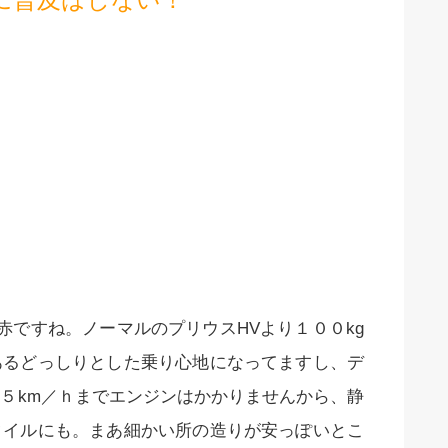
赤ですね。ノーマルのプリウスHVより１００kg
あるどっしりとした乗り心地になってますし、デ
５km／ｈまでエンジンはかかりませんから、静
タイルにも。まあ細かい所の造りが安っぽいとこ