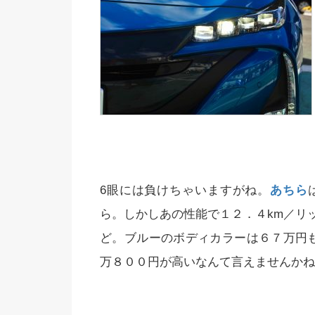
6眼には負けちゃいますがね。
あちら
ら。しかしあの性能で１２．４km／リ
ど。ブルーのボディカラーは６７万円も
万８００円が高いなんて言えませんかね