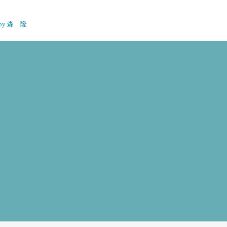
n by 森 隆