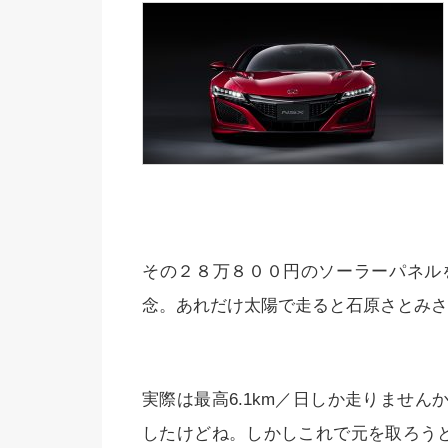
その２８万８００円のソーラーパネル
念。あれだけ太陽で走ると石原さとみさ
実際は最高6.1km／日しか走りません
したけどね。しかしこれで元を取ろうと