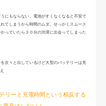
どうにもならない。電池がすくなくなると不安で
入れてしまうから時間のムダ。せっかくスムース
かかっていたら３０分の渋滞に出会ってしまった
ーを次々と出しているけど大型のバッテリーは充
え
ッテリーと充電時間という相反する
に普及はしない！