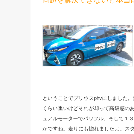
ということでプリウスphvにしました。
くらい重いけどそれが却って高級感の
ュアルモーターでパワフル。そして１３
かですね。走りにも惚れましたよ。ス