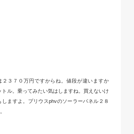
は２３７０万円ですからね。値段が違いますか
ットル。乗ってみたい気はしますね。買えないけ
しますよ。プリウスphvのソーラーパネル２８
。