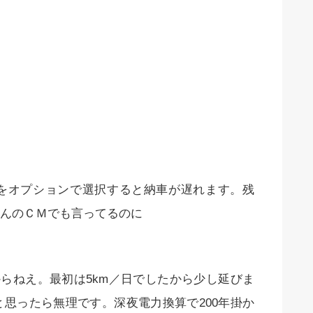
をオプションで選択すると納車が遅れます。残
んのＣＭでも言ってるのに
からねえ。最初は5km／日でしたから少し延びま
思ったら無理です。深夜電力換算で200年掛か