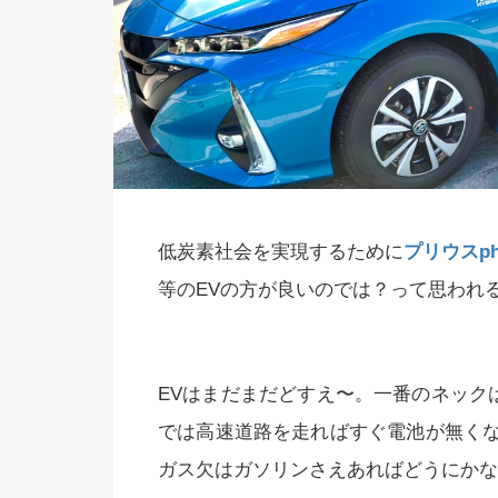
低炭素社会を実現するために
プリウスph
等のEVの方が良いのでは？って思われ
EVはまだまだどすえ〜。一番のネック
では高速道路を走ればすぐ電池が無く
ガス欠はガソリンさえあればどうにかな