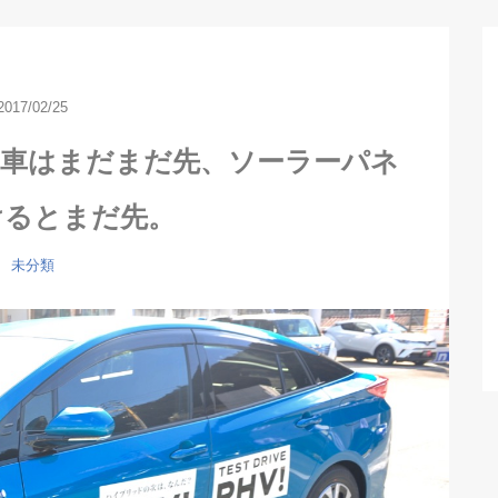
2017/02/25
納車はまだまだ先、ソーラーパネ
けるとまだ先。
未分類