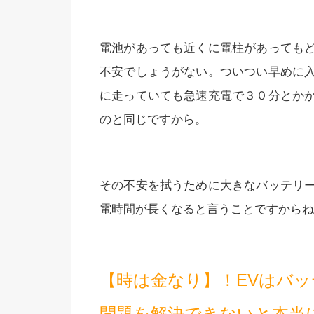
電池があっても近くに電柱があっても
不安でしょうがない。ついつい早めに
に走っていても急速充電で３０分とか
のと同じですから。
その不安を拭うために大きなバッテリ
電時間が長くなると言うことですからね
【時は金なり】！EVはバ
問題を解決できないと本当