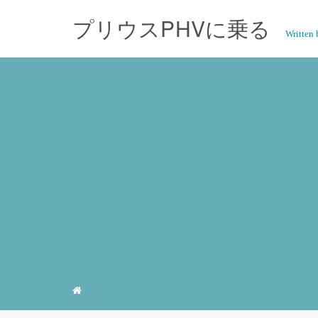
プリウスPHVに乗る
Writte