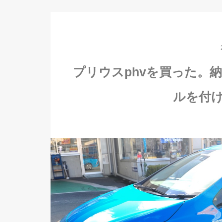
プリウスphvを買った。
ルを付