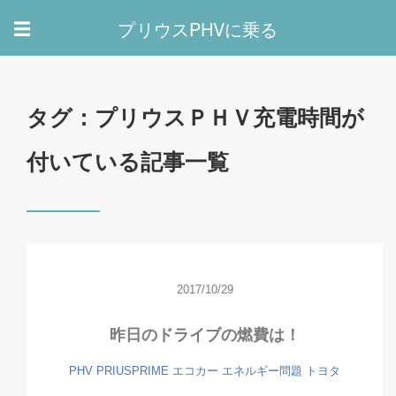
プリウスPHVに乗る
☰
タグ：プリウスＰＨＶ充電時間が
付いている記事一覧
2017/10/29
昨日のドライブの燃費は！
PHV
PRIUSPRIME
エコカー
エネルギー問題
トヨタ