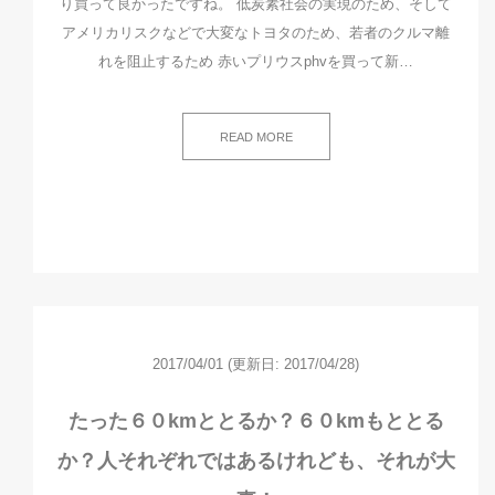
り買って良かったですね。 低炭素社会の実現のため、そして
アメリカリスクなどで大変なトヨタのため、若者のクルマ離
れを阻止するため 赤いプリウスphvを買って新…
READ MORE
2017/04/01
(更新日: 2017/04/28)
たった６０kmととるか？６０kmもととる
か？人それぞれではあるけれども、それが大