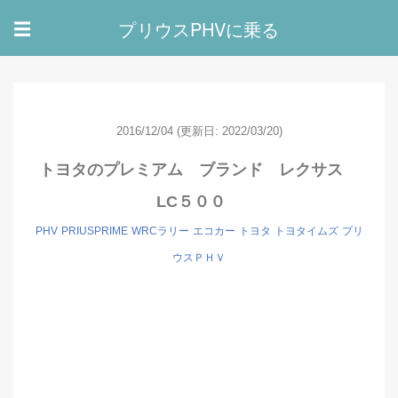
プリウスPHVに乗る
☰
2016/12/04
(更新日: 2022/03/20)
トヨタのプレミアム ブランド レクサス
LC５００
PHV
PRIUSPRIME
WRCラリー
エコカー
トヨタ
トヨタイムズ
プリ
ウスＰＨＶ