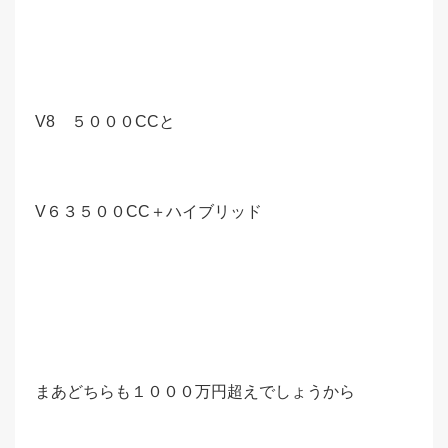
V8 ５０００CCと
V６３５００CC＋ハイブリッド
まあどちらも１０００万円超えでしょうから