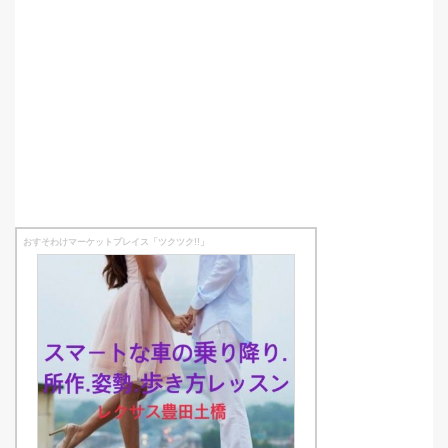
おすそわけマーケットプレイス「ツクツク!!」