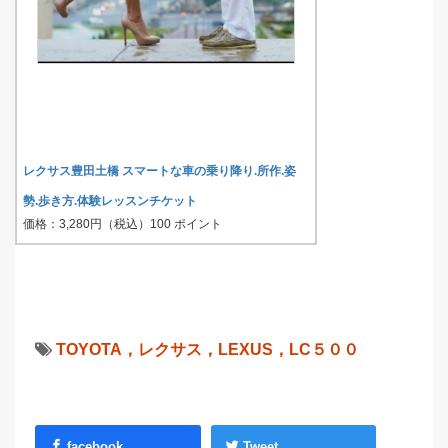
レクサス豊田土橋 スマートな車の乗り降り.所作.姿
勢.歩き方.体験レッスンチケット
価格：3,280円（税込）100 ポイント
TOYOTA，レクサス，LEXUS，LC５００
facebook
Tweet