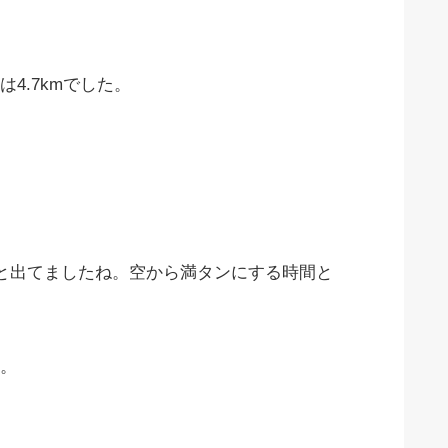
4.7kmでした。
すと出てましたね。空から満タンにする時間と
。