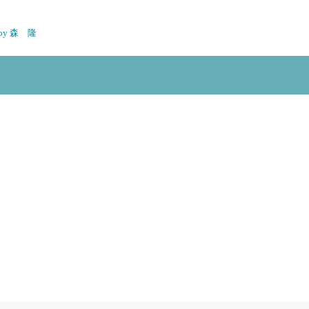
n by 森 隆