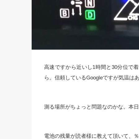
高速ですから近いし1時間と30分位で
ら。信頼しているGoogleですが気温
測る場所がちょっと問題なのかな。本日
電池の残量が読者様に教えて頂いて、％