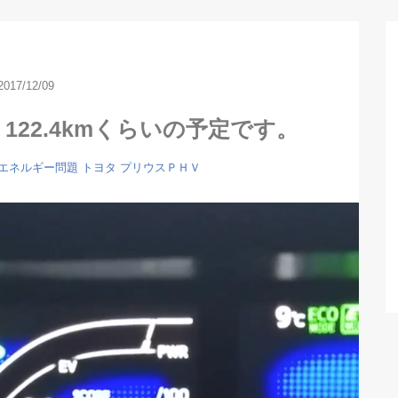
2017/12/09
22.4kmくらいの予定です。
エネルギー問題
トヨタ
プリウスＰＨＶ