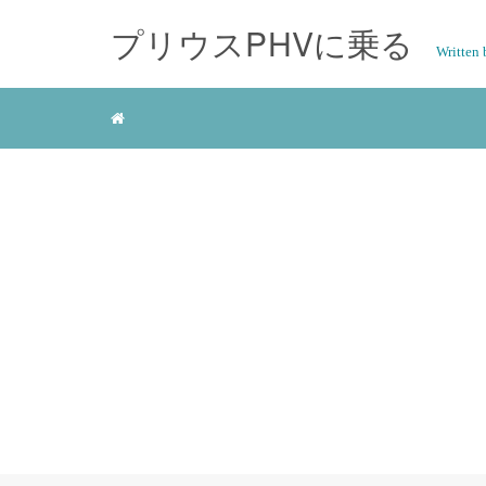
プリウスPHVに乗る
Writte