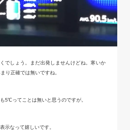
着くでしょう。まだ出発しませんけどね。寒いか
はあまり正確では無いですね。
も5℃ってことは無いと思うのですが。
表示なって嬉しいです。