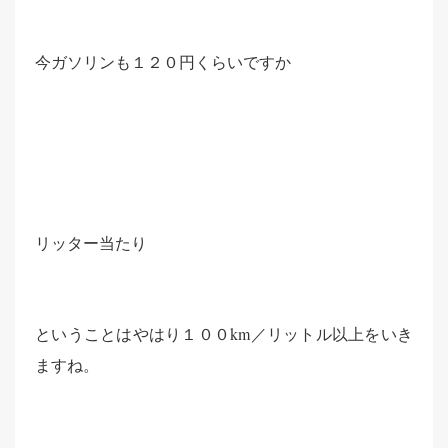
今ガソリンも１２０円くらいですか
リッター当たり
ということはやはり１００km／リットル以上をいき
ますね。