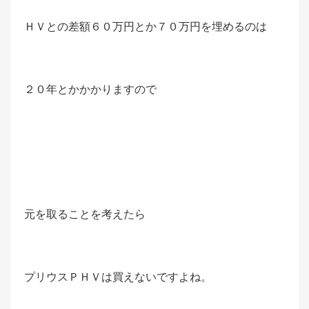
ＨＶとの差額６０万円とか７０万円を埋めるのは
２０年とかかかりますので
元を取ることを考えたら
プリウスＰＨＶは買えないですよね。