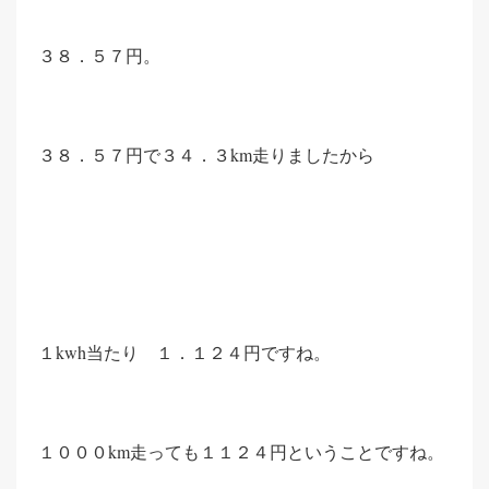
３８．５７円。
３８．５７円で３４．３km走りましたから
１kwh当たり １．１２４円ですね。
１０００km走っても１１２４円ということですね。