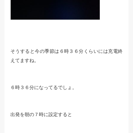
そうすると今の季節は６時３６分くらいには充電終
えてますね。
６時３６分になってるでしょ。
出発を朝の７時に設定すると