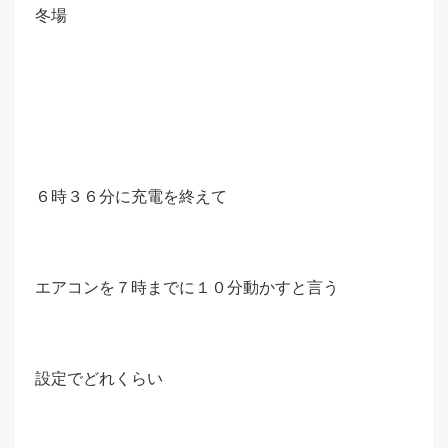
冬場
６時３６分に充電を終えて
エアコンを７時までに１０分動かすと言う
設定でどれくらい