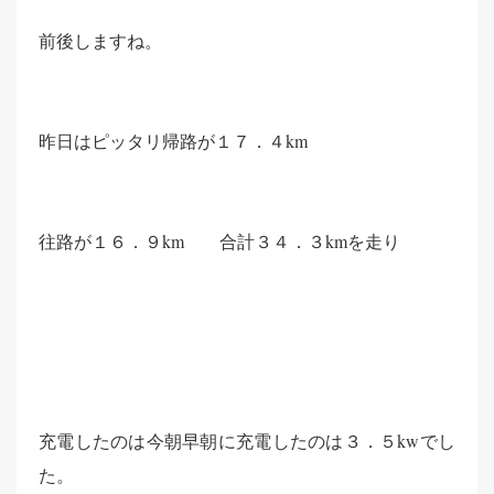
前後しますね。
昨日はピッタリ帰路が１７．４km
往路が１６．９km 合計３４．３kmを走り
充電したのは今朝早朝に充電したのは３．５kwでし
た。