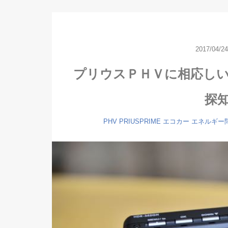
2017/04/24
プリウスＰＨＶに相応し
探
PHV
PRIUSPRIME
エコカー
エネルギー