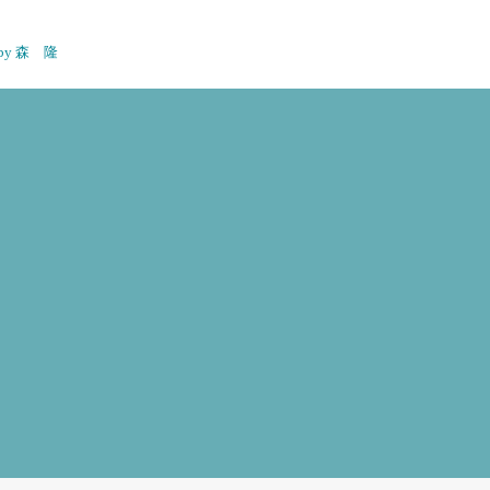
n by 森 隆