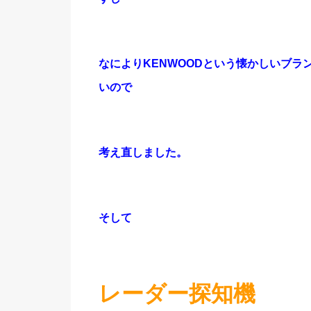
なによりKENWOODという懐かしいブラ
いので
考え直しました。
そして
レーダー探知機