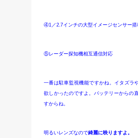
④1／2.7インチの大型イメージセンサー搭
⑤レーダー探知機相互通信対応
一番は駐車監視機能ですかね。イタズラ
欲しかったのですよ。バッテリーからの直
すからね。
明るいレンズなので
綺麗に映りますよ。