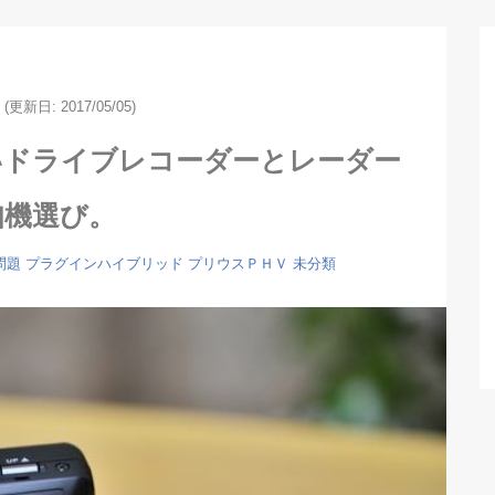
(更新日: 2017/05/05)
いドライブレコーダーとレーダー
知機選び。
問題
プラグインハイブリッド
プリウスＰＨＶ
未分類