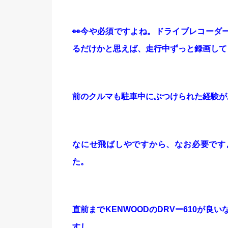
👀今や必須ですよね。ドライブレコーダ
るだけかと思えば、走行中ずっと録画して
前のクルマも駐車中にぶつけられた経験が
なにせ飛ばしやですから、なお必要です
た。
直前まで
KENWOODのDRVー610
が良い
すし