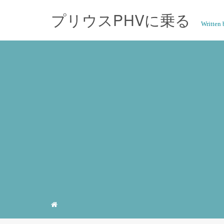
プリウスPHVに乗る
Writte