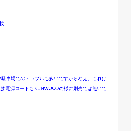
載
や駐車場でのトラブルも多いですからねえ。これは
接電源コードもKENWOODの様に別売では無いで