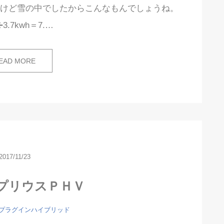
ませんけど雪の中でしたからこんなもんでしょうね。
➗3.7kwh＝7.…
EAD MORE
2017/11/23
プリウスＰＨＶ
プラグインハイブリッド