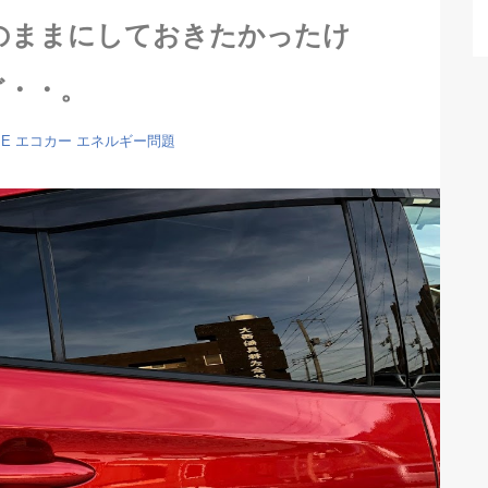
のままにしておきたかったけ
ど・・。
ME
エコカー
エネルギー問題