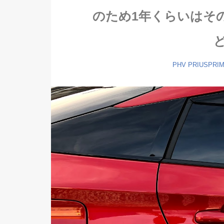
のため1年くらいはそ
PHV
PRIUSPRI