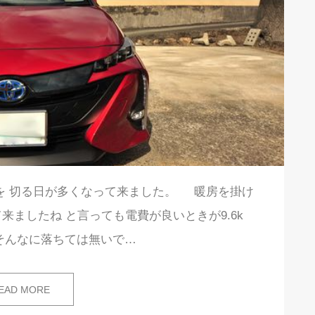
を 切る日が多くなって来ました。 暖房を掛け
ちて来ましたね と言っても電費が良いときが9.6k
 そんなに落ちては無いで…
EAD MORE