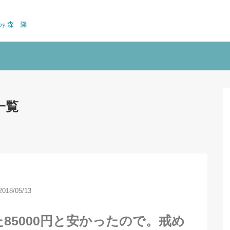
n by 森 隆
一覧
2018/05/13
85000円と安かったので。戒め