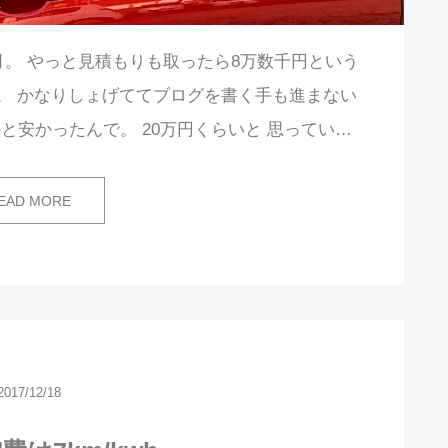
。 やっと見積もりも取ったら8万数千円という
。 かなりしょげててブログを書く手も進まない
と安かったんで。 20万円くらいと 思ってい…
EAD MORE
2017/12/18