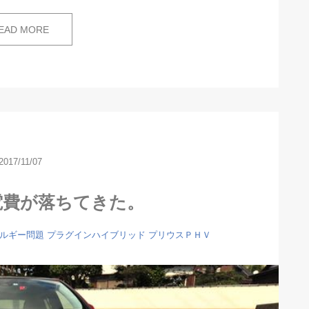
EAD MORE
2017/11/07
電費が落ちてきた。
ルギー問題
プラグインハイブリッド
プリウスＰＨＶ