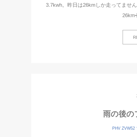
3.7kwh。昨日は26kmしか走って
26km
R
雨の後の
PHV
ZVW52