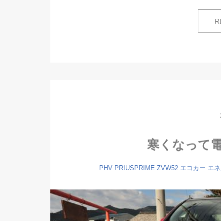
R
寒くなって
PHV
PRIUSPRIME
ZVW52
エコカー
エネ