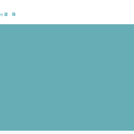
n by 森 隆