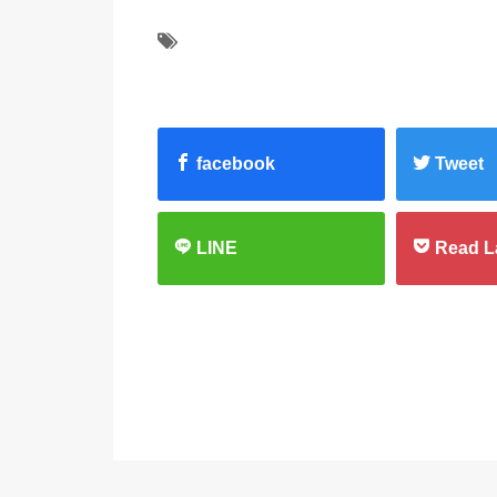
facebook
Tweet
LINE
Read L