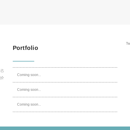
Tw
Portfolio
自己
Coming soon...
紹介
Coming soon...
Coming soon...