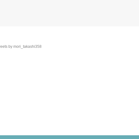
eets by mori_takashi358