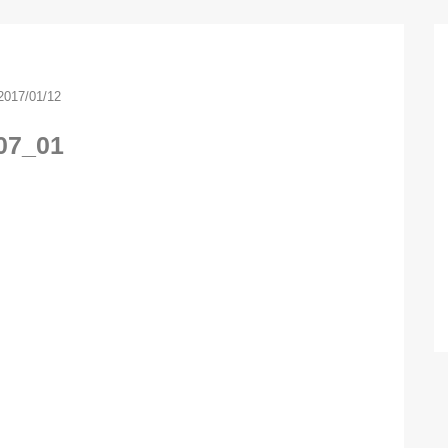
2017/01/12
07_01