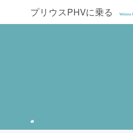
プリウスPHVに乗る
Writte