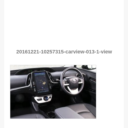
20161221-10257315-carview-013-1-view