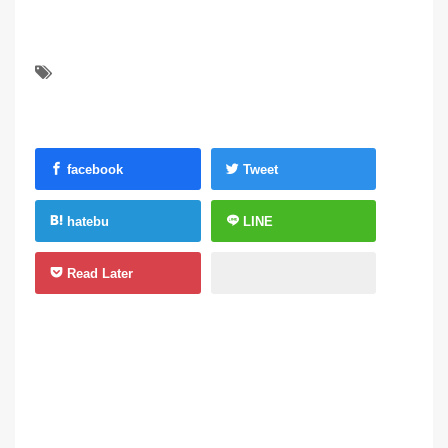
facebook
Tweet
hatebu
LINE
Read Later