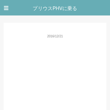
プリウスPHVに乗る
☰
2016/12/21