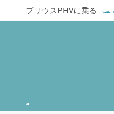
プリウスPHVに乗る
Writte