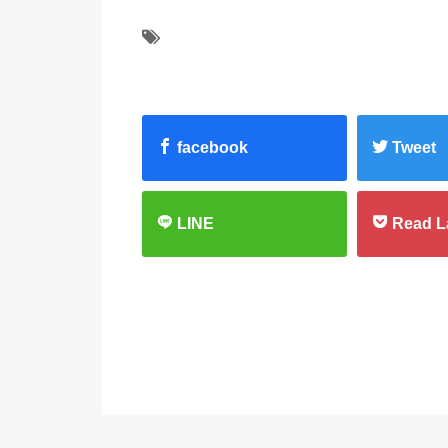
facebook
Tweet
LINE
Read L