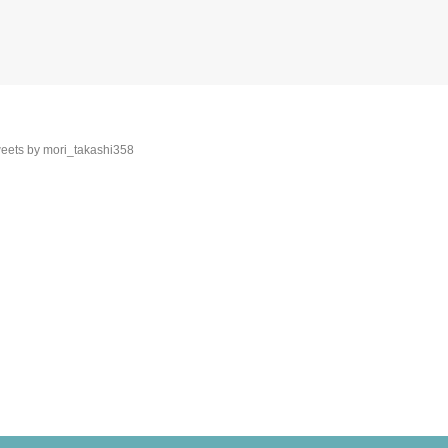
eets by mori_takashi358