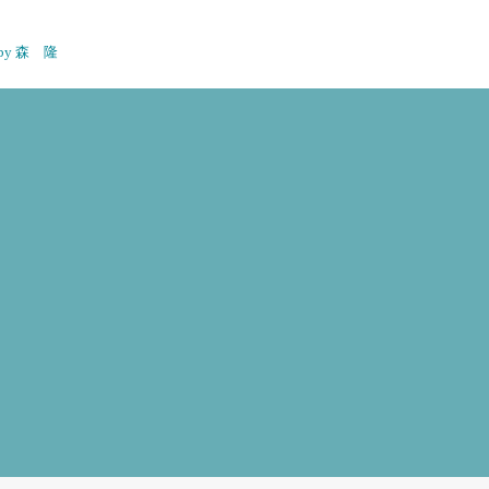
n by 森 隆