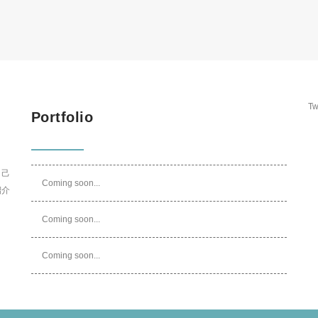
Tw
Portfolio
自己
Coming soon...
紹介
Coming soon...
Coming soon...