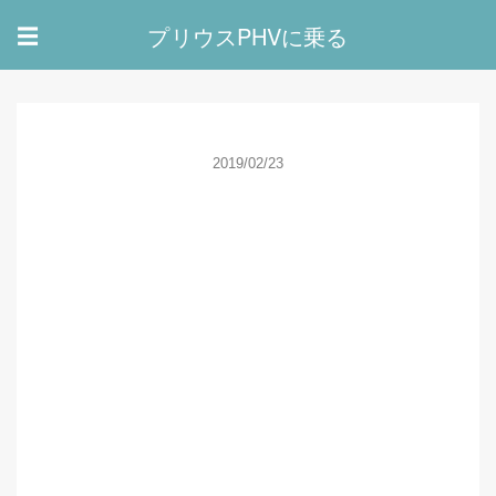
プリウスPHVに乗る
☰
2019/02/23