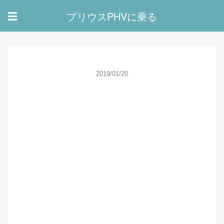
プリウスPHVに乗る
☰
2019/01/20