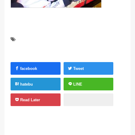
facebook
Tweet
hatebu
LINE
Read Later