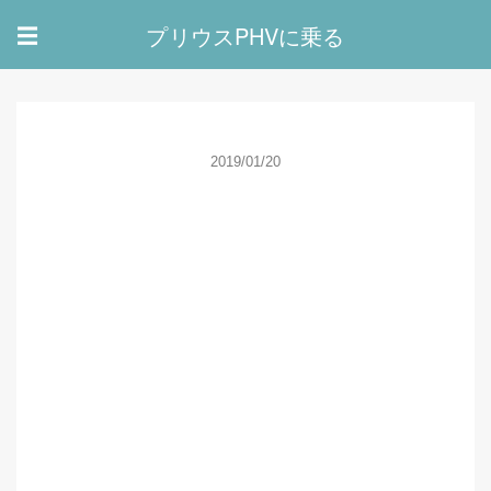
プリウスPHVに乗る
☰
2019/01/20