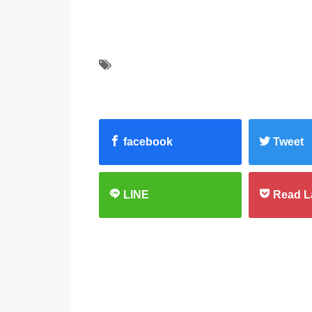
facebook
Tweet
LINE
Read L