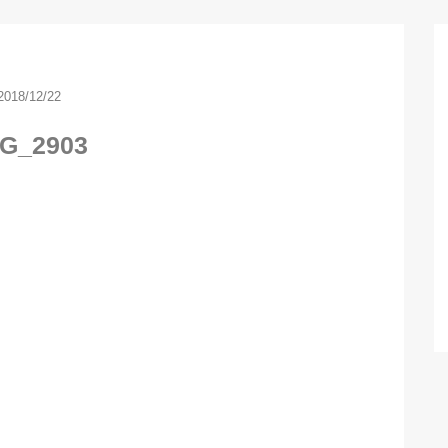
2018/12/22
G_2903