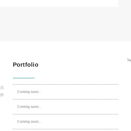
Tw
Portfolio
自己
Coming soon...
紹介
Coming soon...
Coming soon...