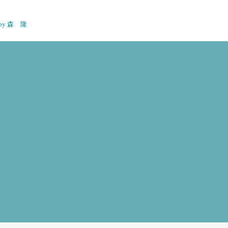
n by 森 隆