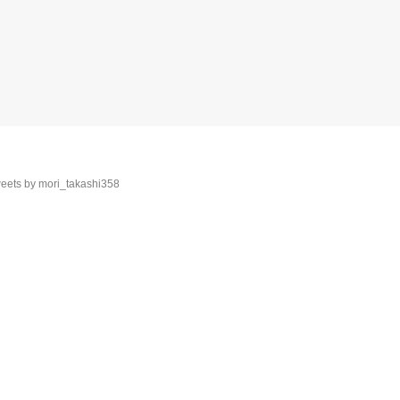
eets by mori_takashi358