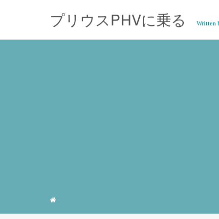
プリウスPHVに乗る
Writte