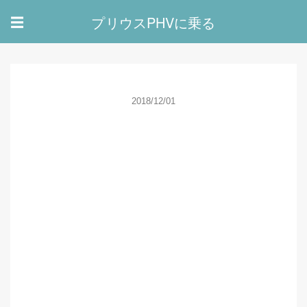
プリウスPHVに乗る
☰
2018/12/01