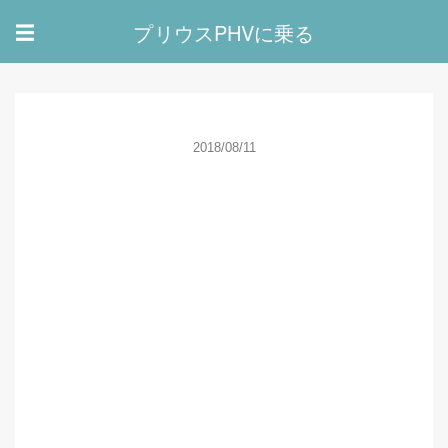
プリウスPHVに乗る
☰
2018/08/11