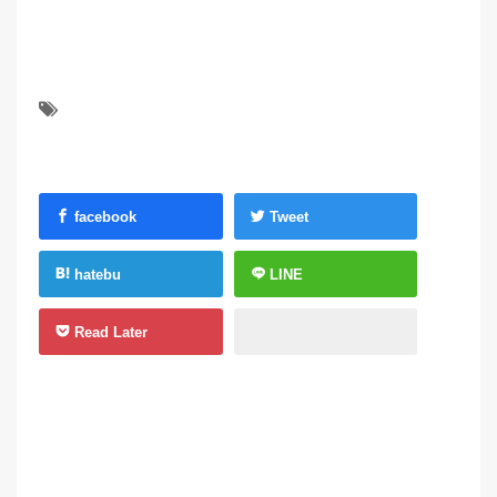
facebook
Tweet
hatebu
LINE
Read Later