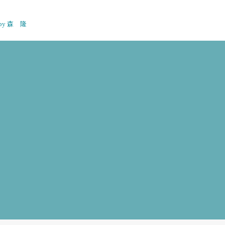
n by 森 隆