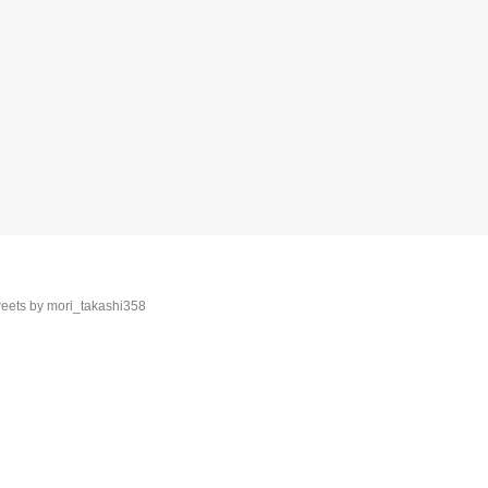
eets by mori_takashi358