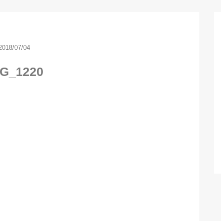
2018/07/04
G_1220