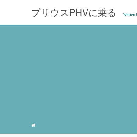
プリウスPHVに乗る
Writte