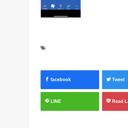
facebook
Tweet
LINE
Read L