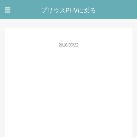
プリウスPHVに乗る
☰
2018/05/22