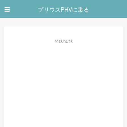
プリウスPHVに乗る
☰
2018/04/23