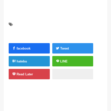
facebook
Tweet
hatebu
LINE
Read Later