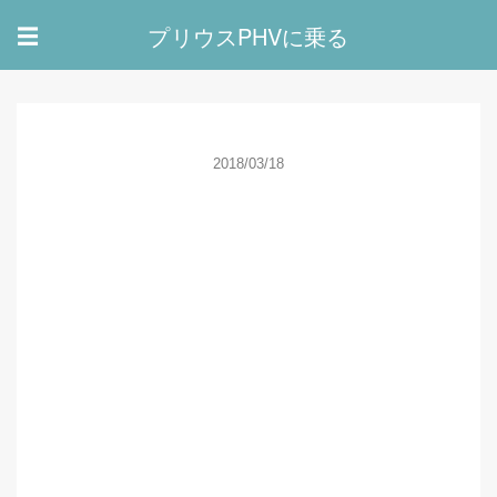
プリウスPHVに乗る
☰
2018/03/18