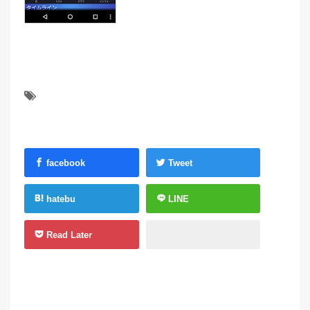
facebook
Tweet
hatebu
LINE
Read Later