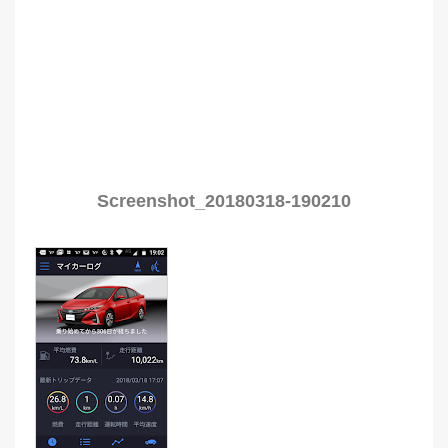
Screenshot_20180318-190210