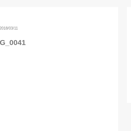
2018/03/11
G_0041