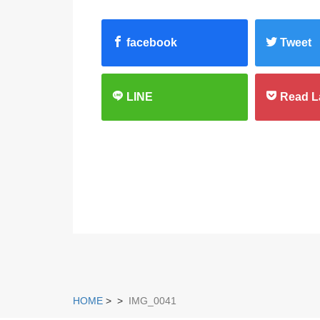
facebook
Tweet
LINE
Read L
HOME
>
>
IMG_0041