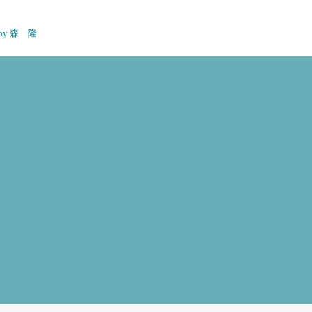
n by 森 隆