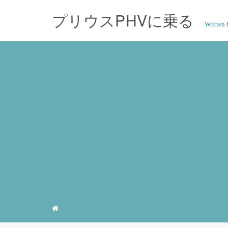
プリウスPHVに乗る
Writte