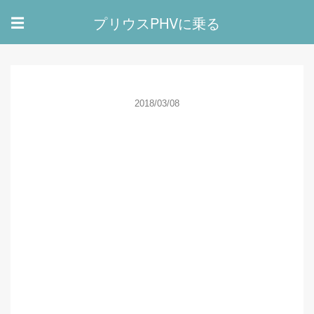
プリウスPHVに乗る
☰
2018/03/08