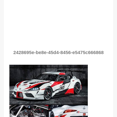
2428695e-be8e-45d4-8456-e5475c666868