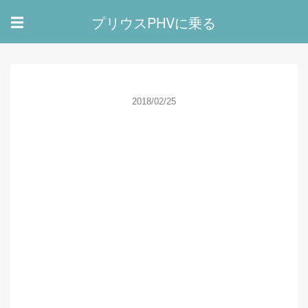
プリウスPHVに乗る
☰
2018/02/25