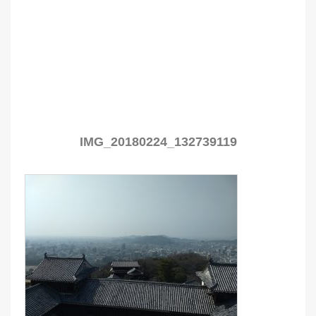
IMG_20180224_132739119