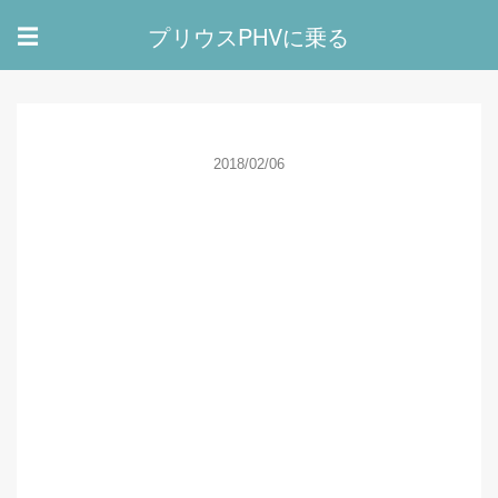
プリウスPHVに乗る
☰
2018/02/06