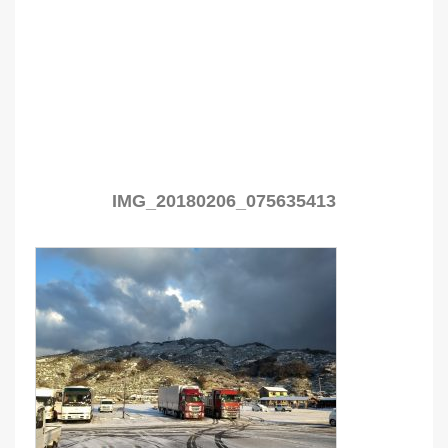
IMG_20180206_075635413