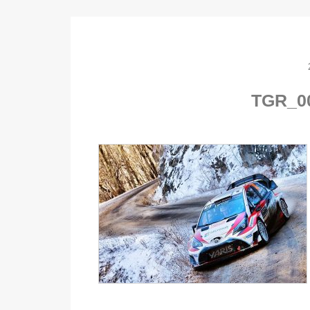
TGR_0