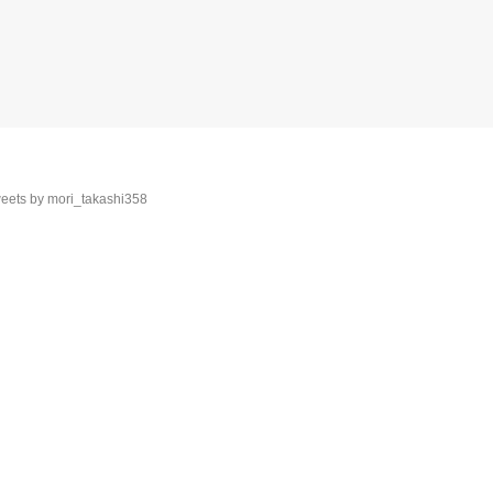
eets by mori_takashi358