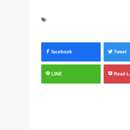
facebook
Tweet
LINE
Read L