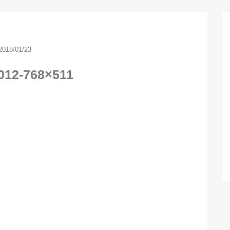
2018/01/23
012-768×511