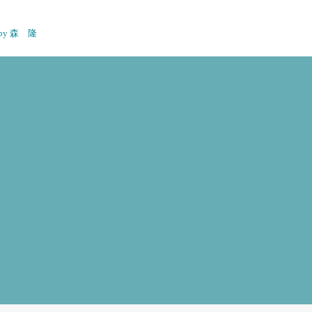
n by 森 隆