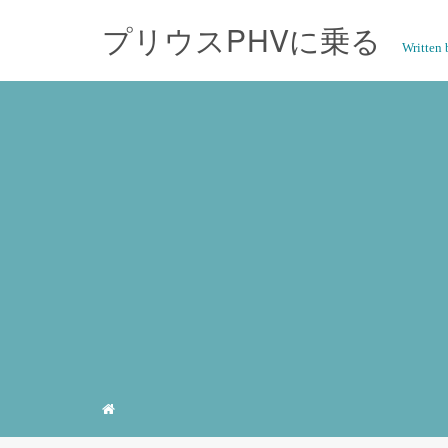
プリウスPHVに乗る
Writte