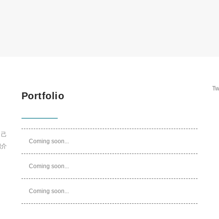
Tw
Portfolio
自己
Coming soon...
紹介
Coming soon...
Coming soon...