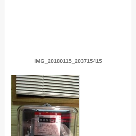
IMG_20180115_203715415