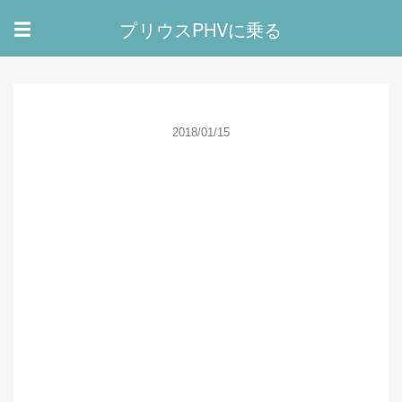
プリウスPHVに乗る
☰
2018/01/15