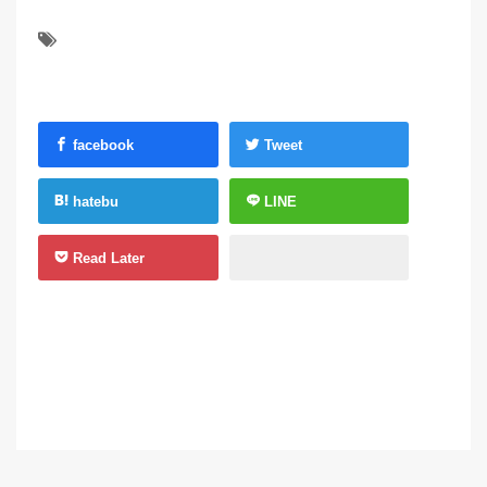
facebook
Tweet
hatebu
LINE
Read Later