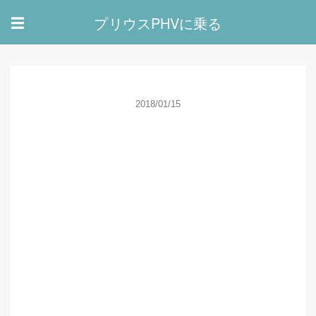
プリウスPHVに乗る
☰
2018/01/15