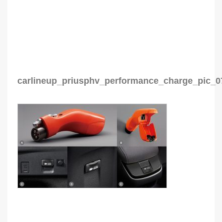
carlineup_priusphv_performance_charge_pic_0