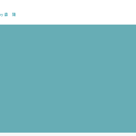
n by 森 隆