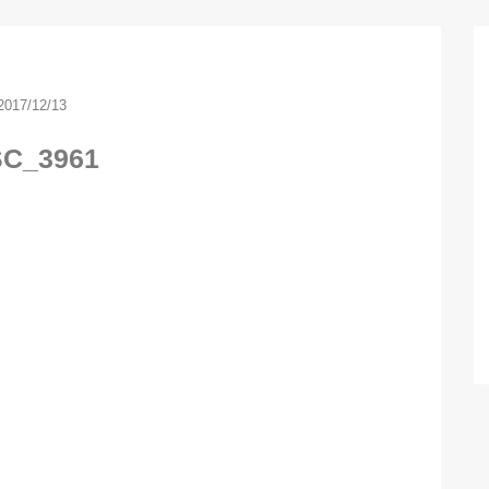
2017/12/13
C_3961