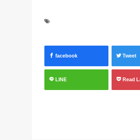
facebook
Tweet
LINE
Read L