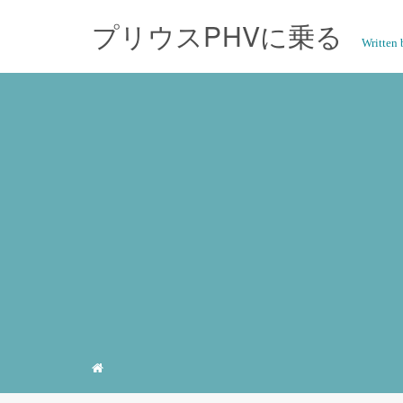
プリウスPHVに乗る
Writte