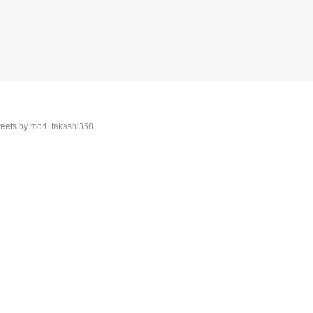
eets by mori_takashi358