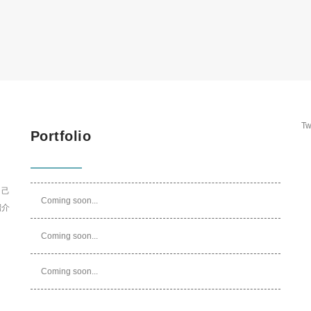
Tw
Portfolio
自己
Coming soon...
紹介
Coming soon...
Coming soon...