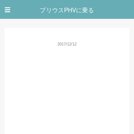
プリウスPHVに乗る
☰
2017/12/12