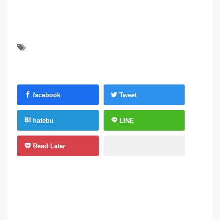
facebook
Tweet
hatebu
LINE
Read Later