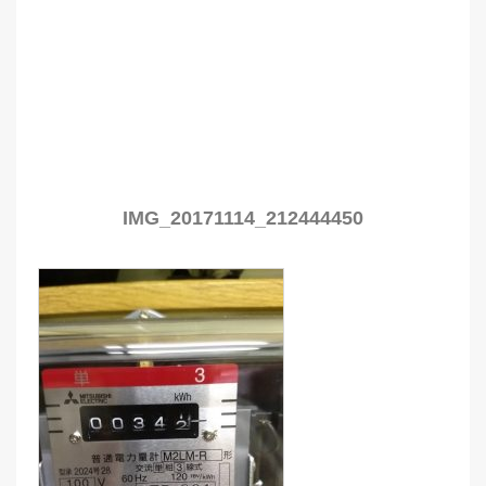
IMG_20171114_212444450