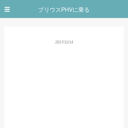
プリウスPHVに乗る
☰
2017/11/14