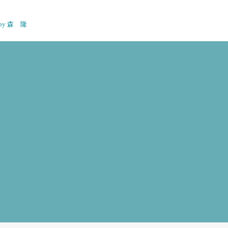
n by 森 隆