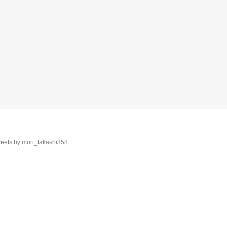
eets by mori_takashi358