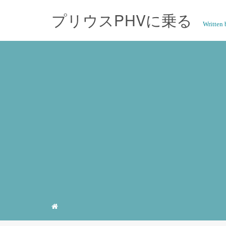
プリウスPHVに乗る
Writte