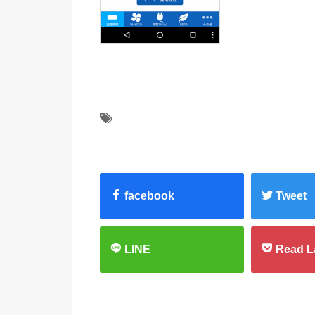
facebook
Tweet
LINE
Read L