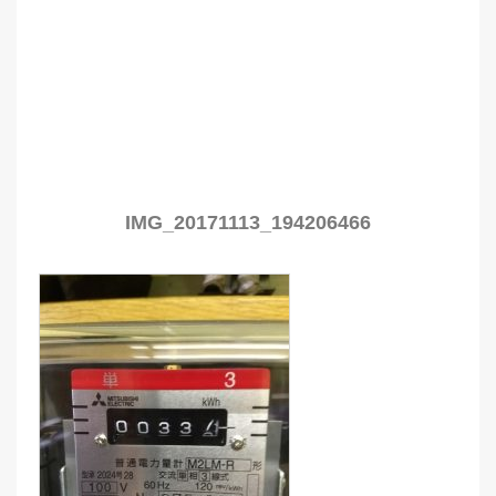
IMG_20171113_194206466