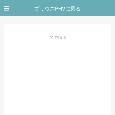
プリウスPHVに乗る
☰
2017/11/13