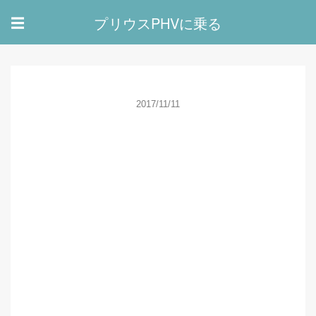
プリウスPHVに乗る
☰
2017/11/11