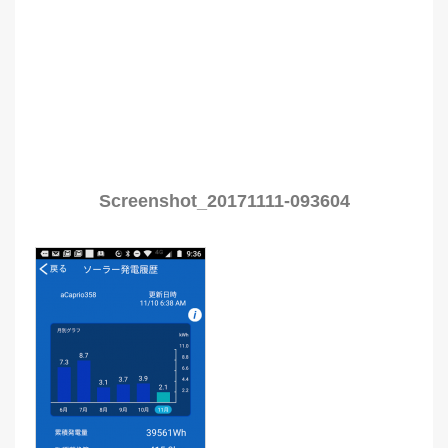
Screenshot_20171111-093604