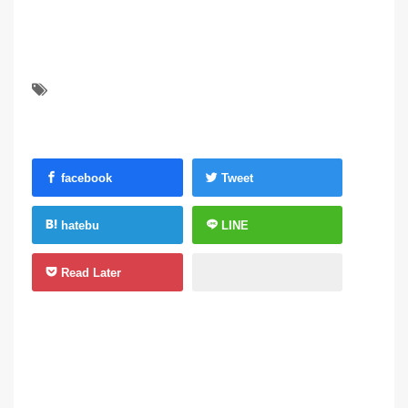
facebook
Tweet
hatebu
LINE
Read Later