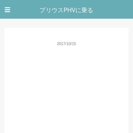
プリウスPHVに乗る
☰
2017/10/15