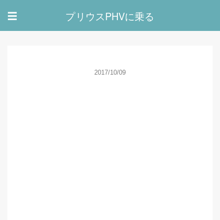
プリウスPHVに乗る
☰
2017/10/09