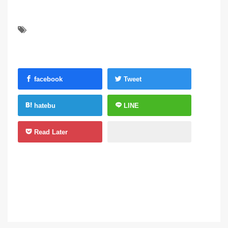
facebook
Tweet
hatebu
LINE
Read Later