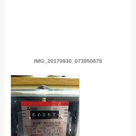
IMG_20170930_073950675