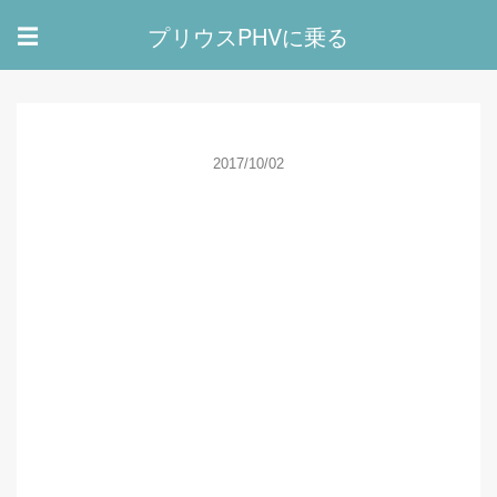
プリウスPHVに乗る
☰
2017/10/02