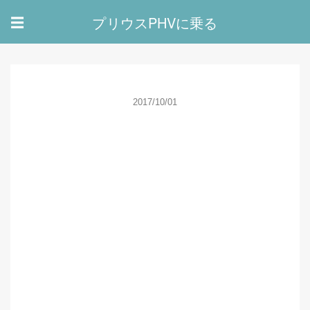
プリウスPHVに乗る
☰
2017/10/01