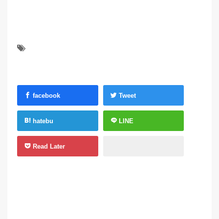
facebook
Tweet
hatebu
LINE
Read Later