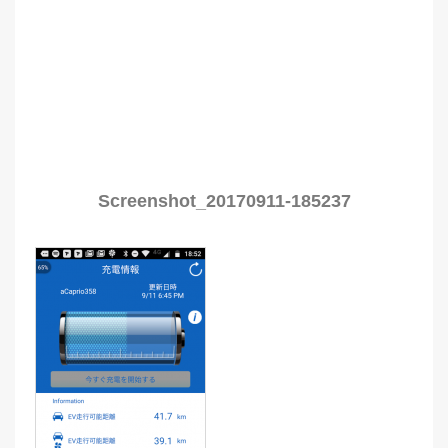
Screenshot_20170911-185237