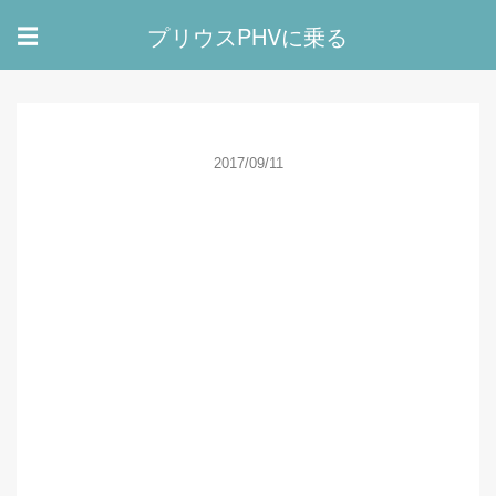
プリウスPHVに乗る
☰
2017/09/11