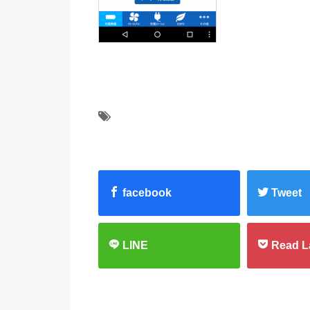
facebook
Tweet
LINE
Read L