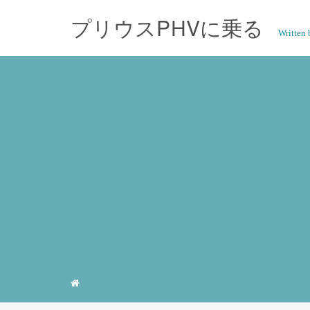
プリウスPHVに乗る
Writte