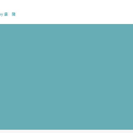
n by 森 隆