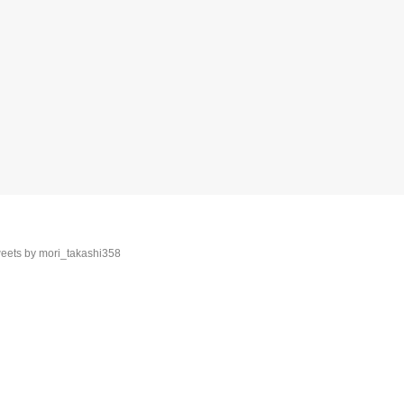
eets by mori_takashi358