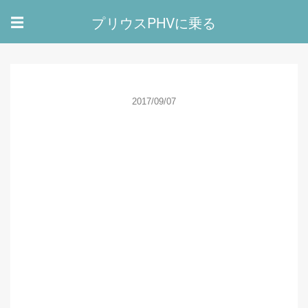
プリウスPHVに乗る
☰
2017/09/07