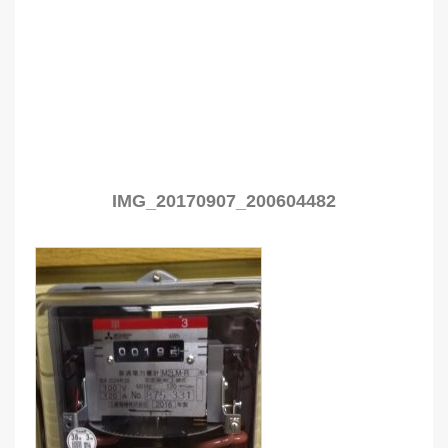
IMG_20170907_200604482