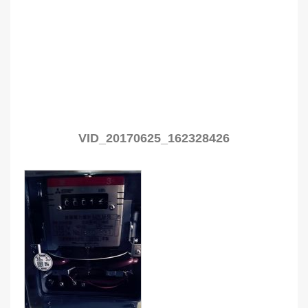
VID_20170625_162328426