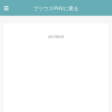
プリウスPHVに乗る
☰
2017/06/25