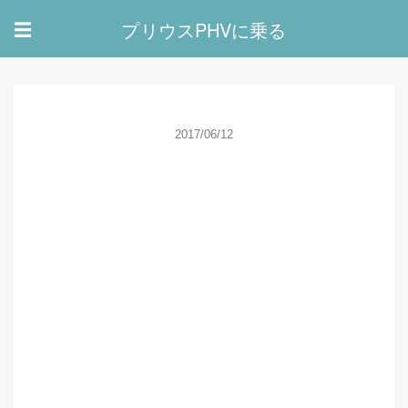
プリウスPHVに乗る
☰
2017/06/12