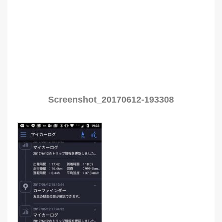
Screenshot_20170612-193308