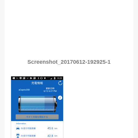
Screenshot_20170612-192925-1