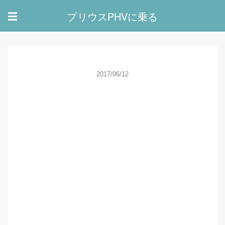
プリウスPHVに乗る
☰
2017/06/12