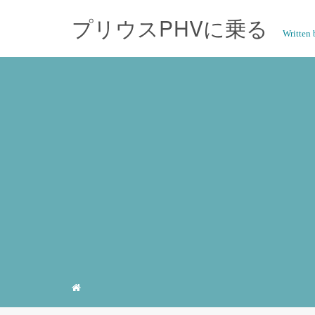
プリウスPHVに乗る
Writte