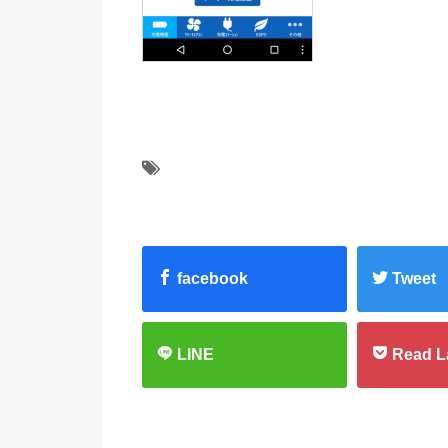
facebook
Tweet
LINE
Read L