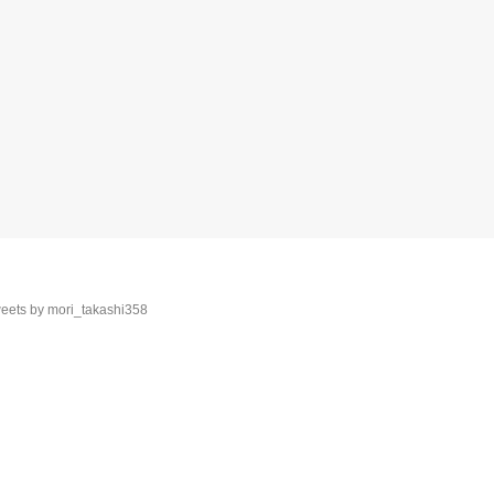
eets by mori_takashi358