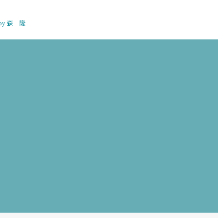
n by 森 隆